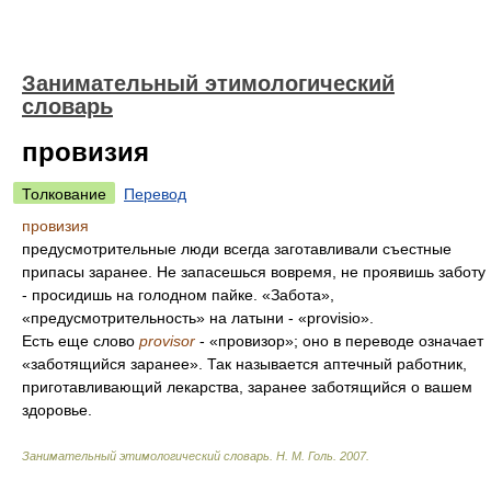
Занимательный этимологический
словарь
провизия
Толкование
Перевод
провизия
предусмотрительные люди всегда заготавливали съестные
припасы заранее. Не запасешься вовремя, не проявишь заботу
- просидишь на голодном пайке. «Забота»,
«предусмотрительность» на латыни - «provisio».
Есть еще слово
provisor
- «провизор»; оно в переводе означает
«заботящийся заранее». Так называется аптечный работник,
приготавливающий лекарства, заранее заботящийся о вашем
здоровье.
Занимательный этимологический словарь
.
Н. М. Голь
.
2007
.