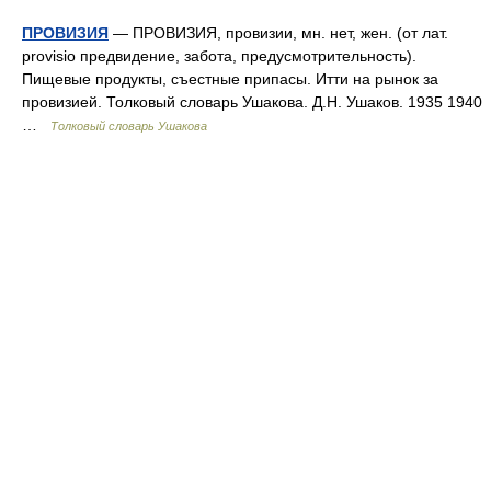
ПРОВИЗИЯ
— ПРОВИЗИЯ, провизии, мн. нет, жен. (от лат.
provisio предвидение, забота, предусмотрительность).
Пищевые продукты, съестные припасы. Итти на рынок за
провизией. Толковый словарь Ушакова. Д.Н. Ушаков. 1935 1940
…
Толковый словарь Ушакова