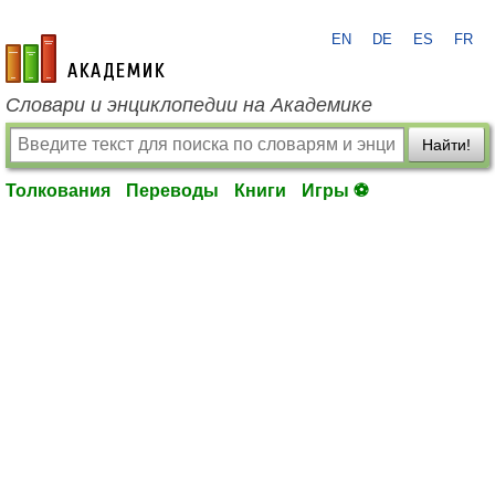
EN
DE
ES
FR
academic.ru
Словари и энциклопедии на Академике
Найти!
Толкования
Переводы
Книги
Игры ⚽