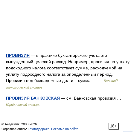
ПРОВИЗИЯ
— в практике бухгалтерского учета это
вынужденный целевой расход. Например, провизия на уплату
подоходного налога соответствует сумме, расходуемой на
уплату подоходного налога за определенный период.
Провизия под безнадежные долги – сумма… …
Большой
экономический словарь
ПРОВИЗИЯ БАНКОВСКАЯ
— см. Банковская провизия …
Юридический словарь
© Академик, 2000-2026
18+
Обратная связь:
Техподдержка
,
Реклама на сайте