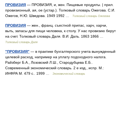
ПРОВИЗИЯ
— ПРОВИЗИЯ, и, жен. Пищевые продукты. | прил.
провизионный, ая, ое (устар.). Толковый словарь Ожегова. С.И.
Ожегов, Н.Ю. Шведова. 1949 1992 …
Толковый словарь Ожегова
ПРОВИЗИЯ
— жен., франц. съестной припас, харч, харчи,
выть, запасы для пищи человека, к столу. У нас провизию берут
на счет. Толковый словарь Даля. В.И. Даль. 1863 1866 …
Толковый словарь Даля
"ПРОВИЗИЯ"
— в практике бухгалтерского учета вынужденный
целевой расход, например на уплату подоходного налога.
Райзберг Б.А., Лозовский Л.Ш., Стародубцева Е.Б..
Современный экономический словарь. 2 е изд., испр. М.:
ИНФРА М. 479 с.. 1999 …
Экономический словарь