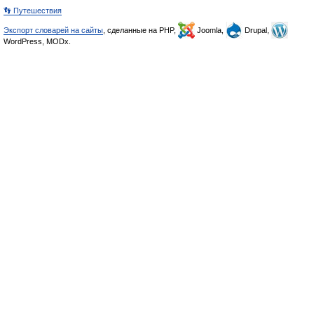
👣 Путешествия
Экспорт словарей на сайты
, сделанные на PHP,
Joomla,
Drupal,
WordPress, MODx.